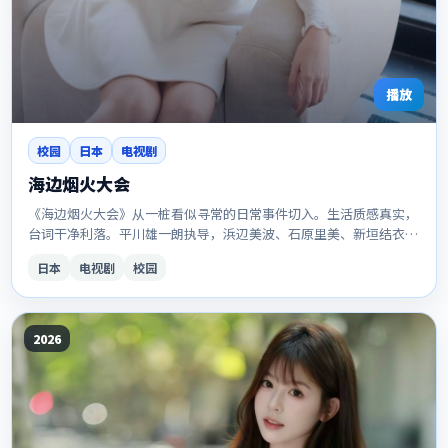
播放
校园
日本
电视剧
海边烟火大会
《海边烟火大会》从一桩看似寻常的日常事件切入。生活质感真实，
台词干净利落。平川雄一朗执导，浜辺美波、石原里美、新垣结衣等
主演。是日本向校园题材里值得收藏的一作。
日本
电视剧
校园
2026