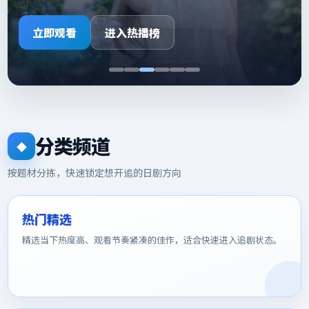
完结
立即观看
进入热播榜
分类频道
◆
按题材分拣，快速锁定想开追的日剧方向
热门精选
精选当下热度高、观看节奏紧凑的佳作，适合快速进入追剧状态。