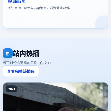
家庭治愈
关注亲情、陪伴与温柔治愈，适合慢慢观看。
站内热播
热
当下讨论度更高的日剧速览入口
查看完整热播榜
2023