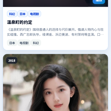
科幻
日本
电视剧
温泉町的约定
《温泉町的约定》围绕普通人的选择与代价展开。强调人物内心与现
实碰撞。西广志郎执导，绫濑遥、浜辺美波、有村架纯等主演。口碑
与话题度兼具，适合安利给朋友。
日本
电视剧
科幻
2018