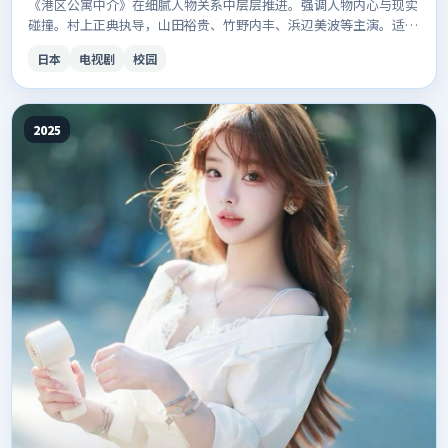
《港区公寓中介》在细腻人物关系中层层推进。强调人物内心与现实
碰撞。村上正典执导，山田裕贵、竹野内丰、浜辺美波等主演。适合
想连载追更的观众。
日本
电视剧
校园
2025