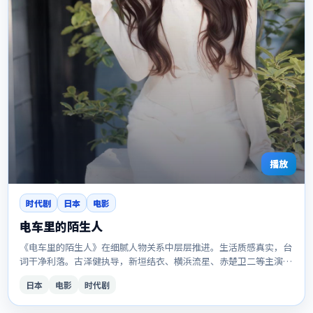
播放
时代剧
日本
电影
电车里的陌生人
《电车里的陌生人》在细腻人物关系中层层推进。生活质感真实，台
词干净利落。古泽健执导，新垣结衣、横浜流星、赤楚卫二等主演。
适合想一口气看完的观众。
日本
电影
时代剧