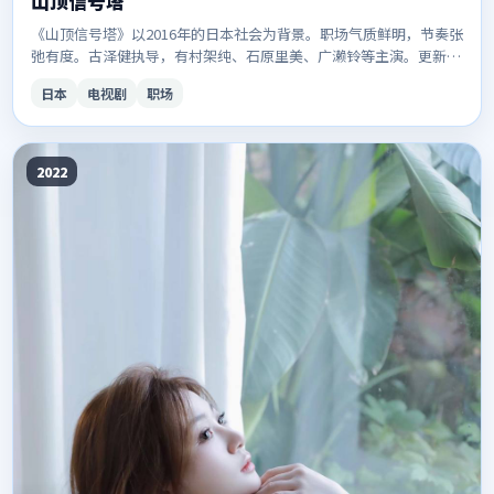
山顶信号塔
《山顶信号塔》以2016年的日本社会为背景。职场气质鲜明，节奏张
弛有度。古泽健执导，有村架纯、石原里美、广濑铃等主演。更新稳
定，画质清晰，适合夜间补剧。
日本
电视剧
职场
2022