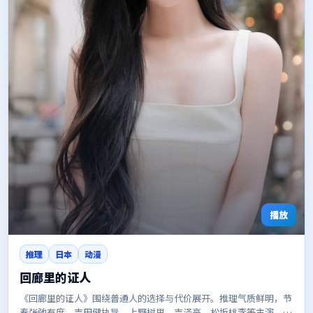
播放
推理
日本
动漫
回廊里的证人
《回廊里的证人》围绕普通人的选择与代价展开。推理气质鲜明，节
奏张弛有度。吉田健执导，上野树里、吉泽亮、松坂桃李等主演。是