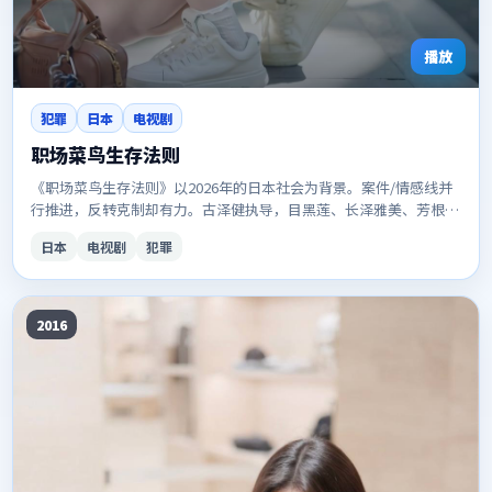
播放
犯罪
日本
电视剧
职场菜鸟生存法则
《职场菜鸟生存法则》以2026年的日本社会为背景。案件/情感线并
行推进，反转克制却有力。古泽健执导，目黑莲、长泽雅美、芳根京
子等主演。更新稳定，画质清晰，适合夜间补剧。
日本
电视剧
犯罪
2016