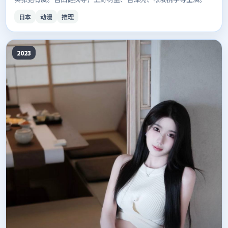
日本向推理题材里值得收藏的一作。
日本
动漫
推理
2023