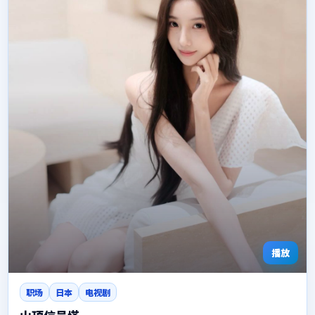
播放
职场
日本
电视剧