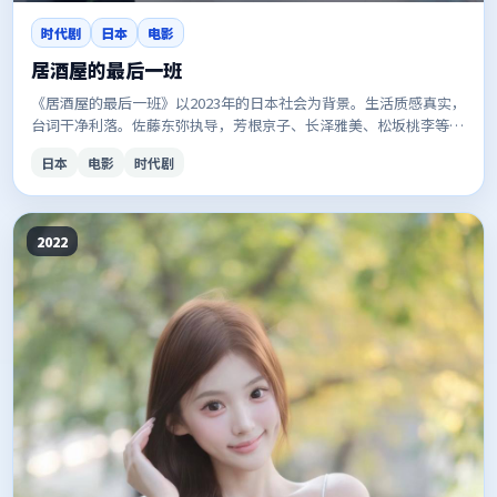
时代剧
日本
电影
居酒屋的最后一班
《居酒屋的最后一班》以2023年的日本社会为背景。生活质感真实，
台词干净利落。佐藤东弥执导，芳根京子、长泽雅美、松坂桃李等主
演。口碑与话题度兼具，适合安利给朋友。
日本
电影
时代剧
2022