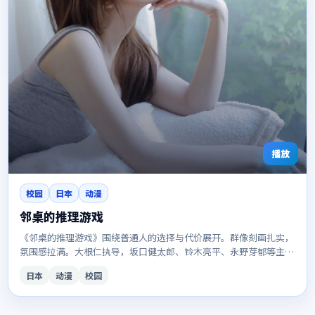
播放
校园
日本
动漫
邻桌的推理游戏
《邻桌的推理游戏》围绕普通人的选择与代价展开。群像刻画扎实，
氛围感拉满。大根仁执导，坂口健太郎、铃木亮平、永野芽郁等主
演。适合想一口气看完的观众。
日本
动漫
校园