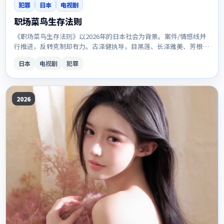
犯罪
日本
电视剧
职场菜鸟生存法则
《职场菜鸟生存法则》以2026年的日本社会为背景。案件/情感线并
行推进，反转克制却有力。古泽健执导，目黑莲、长泽雅美、芳根京
子等主演。更新稳定，画质清晰，适合夜间补剧。
日本
电视剧
犯罪
2026